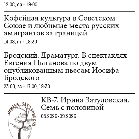
12.08, ср
•
19:00
Кофейная культура в Советском
Союзе и любимые места русских
эмигрантов за границей
14.08, пт
•
18:30
Бродский. Драматург. В спектаклях
Евгения Цыганова по двум
опубликованным пьесам Иосифа
Бродского
23.08, вс
•
17:00, 19:30
КВ-7. Ирина Затуловская.
Семь с половиной
05.2026-09.2026