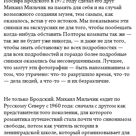
Иосифа Бродского в 1972 году сделал его друг
Михаил Мильчик на память для себя и на случай
возможного создания музея, тем самым, как
оказалось, встав у его истоков. Мы показываем эти
снимки на экскурсиях не для того, чтобы пообещать
когда-нибудь обставить Полторы комнаты так же —
так же не будет уже никогда, — и даже не для того,
чтобы знать обстановку во всех подробностях —
для всех подробностей и гораздо более подробные
снимки оказались бы несовершенными. Лучшее,
что могут эти фотографии — быть напоминанием о
том, что утрачено: что-то разрушило время, что-то
— дела людей, а что-то — и их безразличие.
Не только Бродский. Михаил Мильчик ездит по
Русскому Северу с 1960 года: сначала с другом как
представители того поколения, для которого
романтика путешествий стала почти что синонимом
свободы, потом как учитель истории в
ленинградской школе, который организовывает для