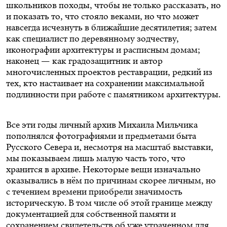
школьников походы, чтобы не только рассказать, но
и показать то, что стояло веками, но что может
навсегда исчезнуть в ближайшие десятилетия; затем
как специалист по деревянному зодчеству,
иконографии архитектуры и расписным домам;
наконец — как градозащитник и автор
многочисленных проектов реставрации, редкий из
тех, кто настаивает на сохранении максимальной
подлинности при работе с памятником архитектуры.
Все эти годы личный архив Михаила Мильчика
пополнялся фотографиями и предметами быта
Русского Севера и, несмотря на масштаб выставки,
мы показываем лишь малую часть того, что
хранится в архиве. Некоторые вещи изначально
оказывались в нём по причинам скорее личным, но
с течением времени приобрели значимость
историческую. В том числе об этой границе между
документацией для собственной памяти и
сохранением свидетельств об уже утраченном для