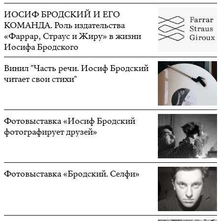
ИОСИФ БРОДСКИЙ И ЕГО
КОМАНДА. Роль издательства
«Фаррар, Страус и Жиру» в жизни
Иосифа Бродского
Винил "Часть речи. Иосиф Бродский
читает свои стихи"
Фотовыставка «Иосиф Бродский
фотографирует друзей»
Фотовыставка «Бродский. Селфи»