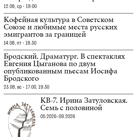
12.08, ср
•
19:00
Кофейная культура в Советском
Союзе и любимые места русских
эмигрантов за границей
14.08, пт
•
18:30
Бродский. Драматург. В спектаклях
Евгения Цыганова по двум
опубликованным пьесам Иосифа
Бродского
23.08, вс
•
17:00, 19:30
КВ-7. Ирина Затуловская.
Семь с половиной
05.2026-09.2026