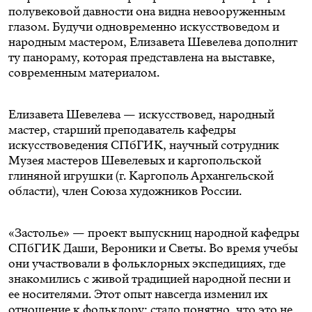
полувековой давности она видна невооруженным
глазом. Будучи одновременно искусствоведом и
народным мастером, Елизавета Шевелева дополнит
ту панораму, которая представлена на выставке,
современным материалом.
Елизавета Шевелева — искусствовед, народный
мастер, старший преподаватель кафедры
искусствоведения СПбГИК, научный сотрудник
Музея мастеров Шевелевых и каргопольской
глиняной игрушки (г. Каргополь Архангельской
области), член Союза художников России.
«Застолье» — проект выпускниц народной кафедры
СПбГИК Даши, Вероники и Светы. Во время учебы
они участвовали в фольклорных экспедициях, где
знакомились с живой традицией народной песни и
ее носителями. Этот опыт навсегда изменил их
отношение к фольклору: стало понятно, что это не