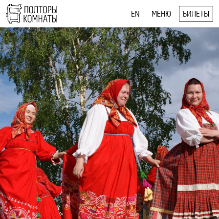
EN
МЕНЮ
БИЛЕТЫ