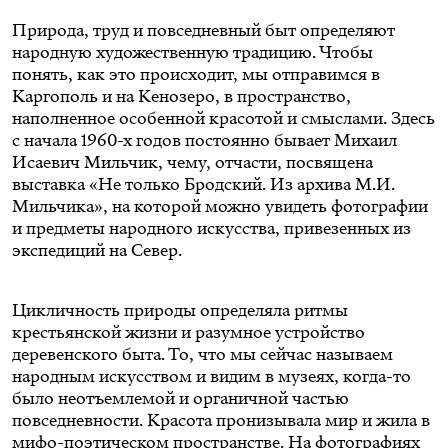
Природа, труд и повседневный быт определяют
народную художественную традицию. Чтобы
понять, как это происходит, мы отправимся в
Каргополь и на Кенозеро, в пространство,
наполненное особенной красотой и смыслами. Здесь
с начала 1960-х годов постоянно бывает Михаил
Исаевич Мильчик, чему, отчасти, посвящена
выставка «Не только Бродский. Из архива М.И.
Мильчика», на которой можно увидеть фотографии
и предметы народного искусства, привезенных из
экспедиций на Север.
Цикличность природы определяла ритмы
крестьянской жизни и разумное устройство
деревенского быта. То, что мы сейчас называем
народным искусством и видим в музеях, когда-то
было неотъемлемой и органичной частью
повседневности. Красота пронизывала мир и жила в
мифо-поэтическом пространстве. На фотографиях