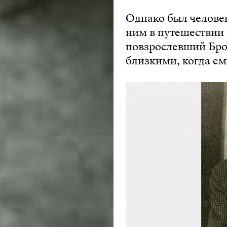
Однако был человек
ним в путешествии 
повзрослевший Бро
близкими, когда ем