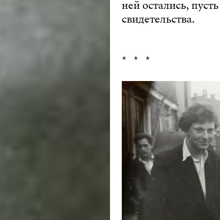
ней остались, пуст
свидетельства.
* * *