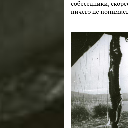
собеседники, скоре
ничего не понимаеш