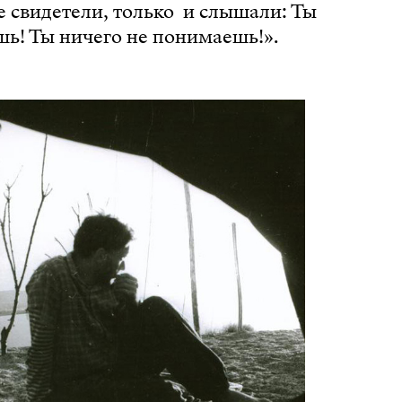
е свидетели, только и слышали: Ты
ь! Ты ничего не понимаешь!».