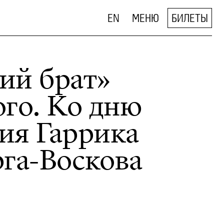
EN
МЕНЮ
БИЛЕТЫ
ий брат»
го. Ко дню
ия Гаррика
га-Воскова