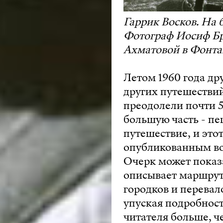
Гаррик Восков. На 
Фотограф Иосиф Бр
Ахматовой в Фонт
Летом 1960 года др
других путешествий
преодолели почти 5
большую часть - пе
путешествие, и это
опубликованным во
Очерк может показ
описывает маршрут,
городков и перевал
упуская подробност
читателя больше, ч