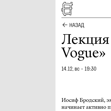
НАЗАД
Лекция
Vogue»
14.12, вс
•
19:30
Иосиф Бродский, эм
начинает активно п