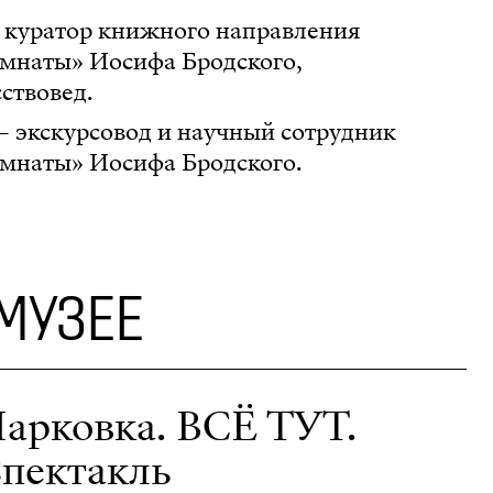
 куратор книжного направления
мнаты» Иосифа Бродского,
ствовед.
— экскурсовод и научный сотрудник
мнаты» Иосифа Бродского.
 МУЗЕЕ
арковка. ВСЁ ТУТ.
пектакль