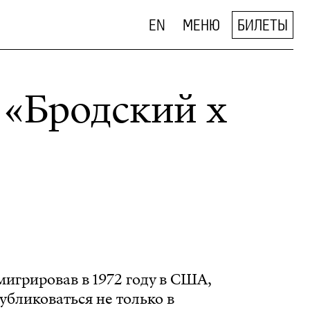
EN
МЕНЮ
БИЛЕТЫ
 «Бродский х
игрировав в 1972 году в США,
убликоваться не только в