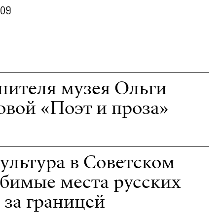
.09
нителя музея Ольги
вой «Поэт и проза»
ультура в Советском
бимые места русских
 за границей