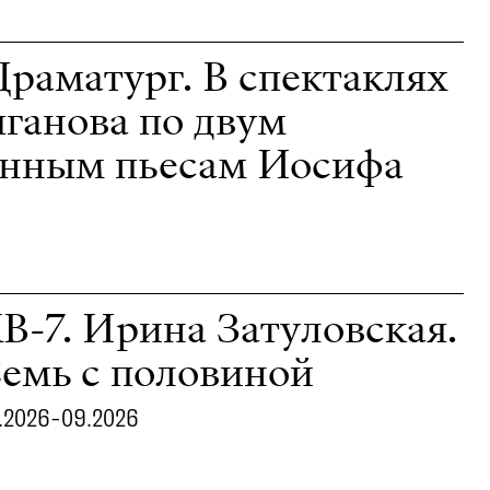
Драматург. В спектаклях
ганова по двум
анным пьесам Иосифа
В-7. Ирина Затуловская.
емь с половиной
.2026-09.2026