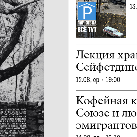
13
Лекция хра
Сейфетдино
12.08, ср
•
19:00
Кофейная к
Союзе и лю
эмигрантов